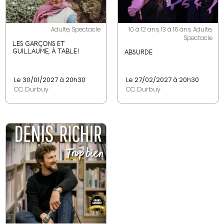
Adulte, Spectacle
10 à 12 ans, 13 à 16 ans, Adulte,
Spectacle
LES GARÇONS ET
GUILLAUME, À TABLE!
ABSURDE
Le 30/01/2027 à 20h30
Le 27/02/2027 à 20h30
CC Durbuy
CC Durbuy