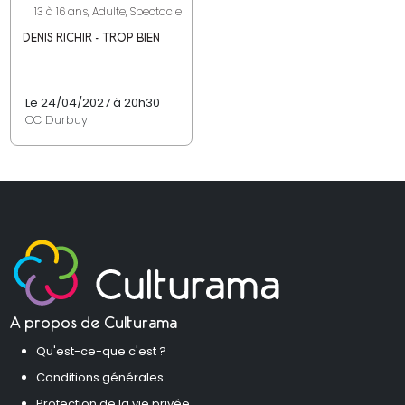
13 à 16 ans, Adulte, Spectacle
DENIS RICHIR - TROP BIEN
Le 24/04/2027 à 20h30
CC Durbuy
A propos de Culturama
Qu'est-ce-que c'est ?
Conditions générales
Protection de la vie privée