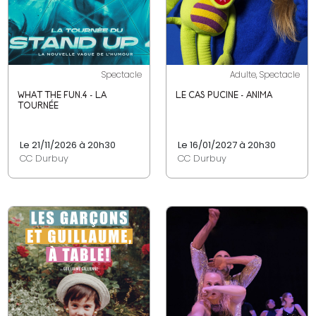
Spectacle
Adulte, Spectacle
WHAT THE FUN.4 - LA
LE CAS PUCINE - ANIMA
TOURNÉE
Le 21/11/2026 à 20h30
Le 16/01/2027 à 20h30
CC Durbuy
CC Durbuy